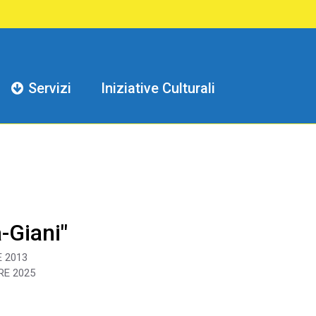
Servizi
Iniziative Culturali
-Giani"
 2013
RE 2025