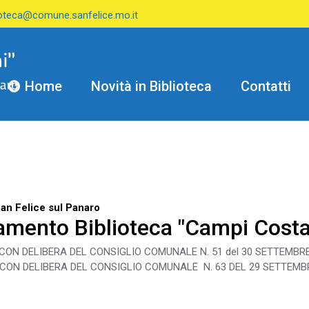
ioteca@comune.sanfelice.mo.it
Home
Novità in Biblioteca
Contatti
an Felice sul Panaro
amento Biblioteca "Campi Costa
ON DELIBERA DEL CONSIGLIO COMUNALE N. 51 del 30 SETTEMBRE
CON DELIBERA DEL CONSIGLIO COMUNALE N. 63 DEL 29 SETTEMB