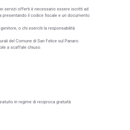
i servizi offerti è necessario essere iscritti ad
sona presentando il codice fiscale e un documento
 genitore, o chi eserciti la responsabilità
lturali del Comune di San Felice sul Panaro.
ile a scaffale chiuso.
gratuito in regime di reciproca gratuità