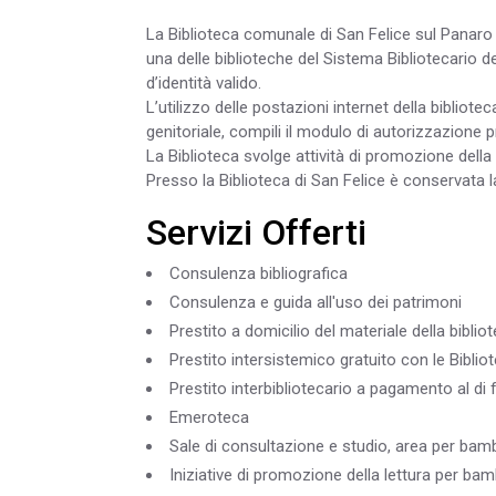
La Biblioteca comunale di San Felice sul Panaro è
una delle biblioteche del Sistema Bibliotecario d
d’identità valido.
L’utilizzo delle postazioni internet della bibliotec
genitoriale, compili il modulo di autorizzazione 
La Biblioteca svolge attività di promozione della 
Presso la Biblioteca di San Felice è conservata
Servizi Offerti
Consulenza bibliografica
Consulenza e guida all'uso dei patrimoni
Prestito a domicilio del materiale della biblio
Prestito intersistemico gratuito con le Biblio
Prestito interbibliotecario a pagamento al di f
Emeroteca
Sale di consultazione e studio, area per bamb
Iniziative di promozione della lettura per bamb